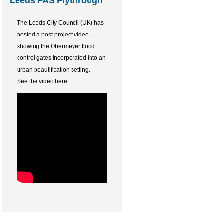
Leeds FAS Flythrough
The Leeds City Council (UK) has
posted a post-project video
showing the Obermeyer flood
control gates incorporated into an
urban beautification setting.
See the video here: