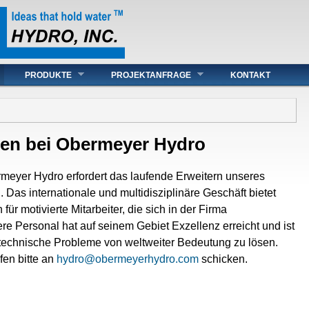
PRODUKTE
PROJEKTANFRAGE
KONTAKT
cen bei Obermeyer Hydro
eyer Hydro erfordert das laufende Erweitern unseres
Das internationale und multidisziplinäre Geschäft bietet
ür motivierte Mitarbeiter, die sich in der Firma
e Personal hat auf seinem Gebiet Exzellenz erreicht und ist
, technische Probleme von weltweiter Bedeutung zu lösen.
fen bitte an
hydro@obermeyerhydro.com
schicken.