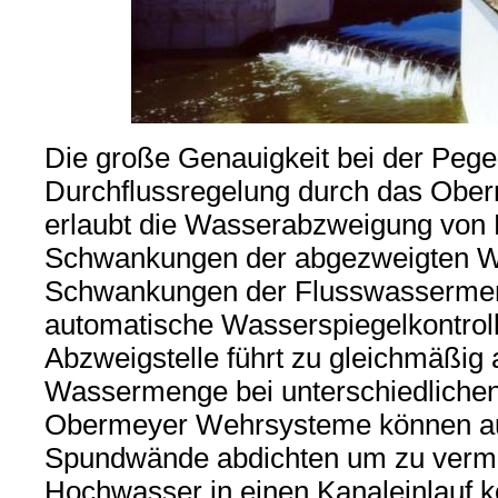
Die große Genauigkeit bei der Pege
Durchflussregelung durch das Ob
erlaubt die Wasserabzweigung von
Schwankungen der abgezweigten 
Schwankungen der Flusswassermen
automatische Wasserspiegelkontroll
Abzweigstelle führt zu gleichmäßig
Wassermenge bei unterschiedlich
Obermeyer Wehrsysteme können a
Spundwände abdichten um zu verm
Hochwasser in einen Kanaleinlauf 