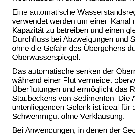
Eine automatische Wasserstandsre
verwendet werden um einen Kanal 
Kapazität zu betreiben und einen g
Durchfluss bei Abzweigungen und S
ohne die Gefahr des Übergehens d
Oberwasserspiegel.
Das automatische senken der Obe
während einer Flut vermeidet oberw
Überflutungen und ermöglicht das R
Staubeckens von Sedimenten. Die 
untenliegenden Gelenk ist ideal für
Schwemmgut ohne Verklausung.
Bei Anwendungen, in denen der Sed