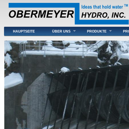
Hauptmenü
HAUPTSEITE
ÜBER UNS
PRODUKTE
PR