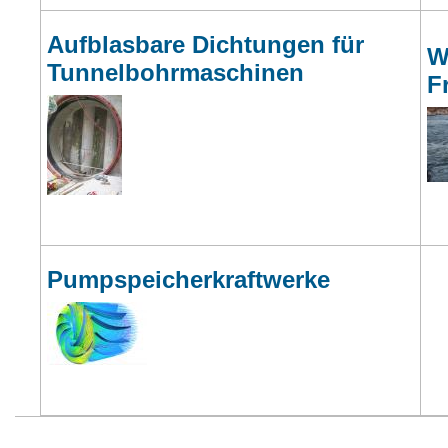
Aufblasbare Dichtungen für
W
Tunnelbohrmaschinen
F
Pumpspeicherkraftwerke